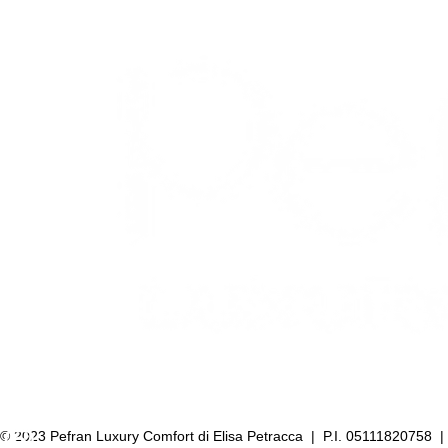
© 2023 Pefran Luxury Comfort di Elisa Petracca | P.I. 05111820758 