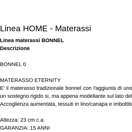
Linea HOME - Materassi
Linea materassi BONNEL
Descrizione
BONNEL 0
MATERASSO ETERNITY
E' il materasso tradizionale bonnel con l'aggiunta di un
un sostegno rigido si, ma appena modellante sul lato del
Accoglienza aumentata, tessuti in lino/canapa e imbott
Altezza: 23 cm c.a.
GARANZIA: 15 ANNI