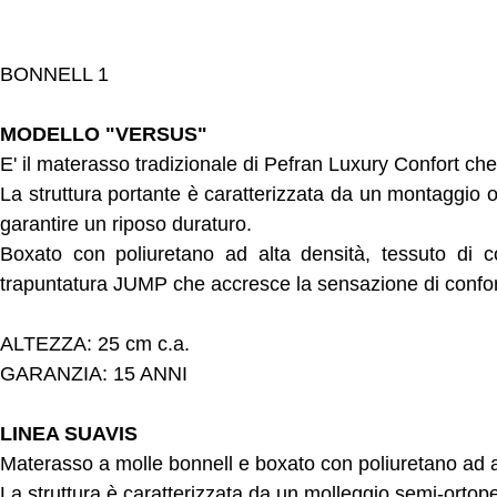
BONNELL 1
MODELLO "VERSUS"
E' il materasso tradizionale di Pefran Luxury Confort che 
La struttura portante è caratterizzata da un montaggio 
garantire un riposo duraturo.
Boxato con poliuretano ad alta densità, tessuto di
trapuntatura JUMP che accresce la sensazione di confort
ALTEZZA: 25 cm c.a.
GARANZIA: 15 ANNI
LINEA SUAVIS
Materasso a molle bonnell e boxato con poliuretano ad a
La struttura è caratterizzata da un molleggio semi-orto