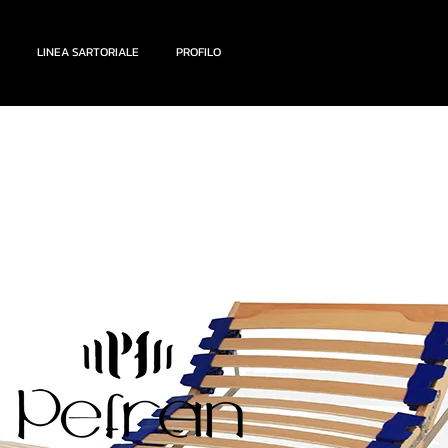
LINEA SARTORIALE
PROFILO